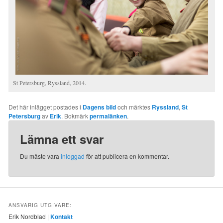
St Petersburg, Ryssland, 2014.
Det här inlägget postades i
Dagens bild
och märktes
Ryssland
,
St
Petersburg
av
Erik
. Bokmärk
permalänken
.
Lämna ett svar
Du måste vara
inloggad
för att publicera en kommentar.
ANSVARIG UTGIVARE:
Erik Nordblad |
Kontakt