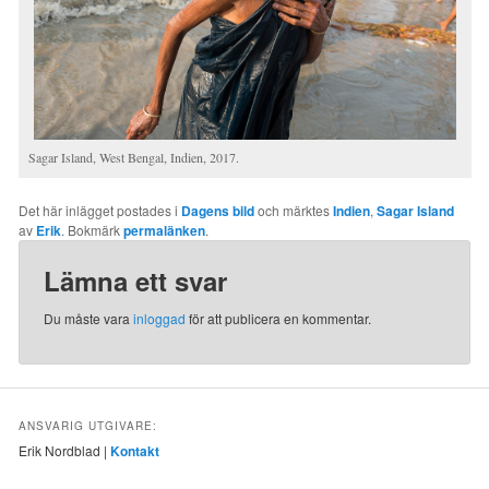
Sagar Island, West Bengal, Indien, 2017.
Det här inlägget postades i
Dagens bild
och märktes
Indien
,
Sagar Island
av
Erik
. Bokmärk
permalänken
.
Lämna ett svar
Du måste vara
inloggad
för att publicera en kommentar.
ANSVARIG UTGIVARE:
Erik Nordblad |
Kontakt