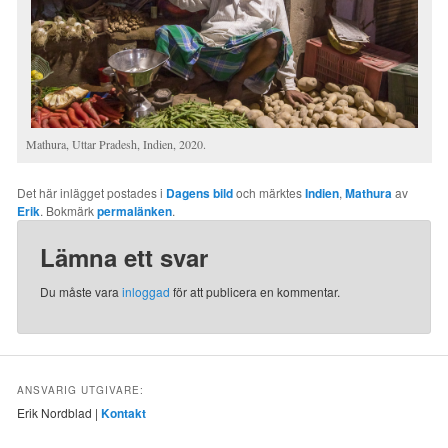
Mathura, Uttar Pradesh, Indien, 2020.
Det här inlägget postades i
Dagens bild
och märktes
Indien
,
Mathura
av
Erik
. Bokmärk
permalänken
.
Lämna ett svar
Du måste vara
inloggad
för att publicera en kommentar.
ANSVARIG UTGIVARE:
Erik Nordblad |
Kontakt