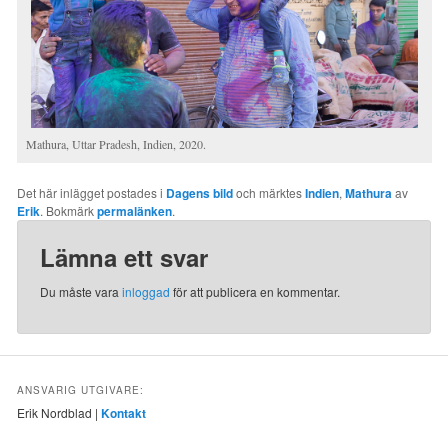
Mathura, Uttar Pradesh, Indien, 2020.
Det här inlägget postades i
Dagens bild
och märktes
Indien
,
Mathura
av
Erik
. Bokmärk
permalänken
.
Lämna ett svar
Du måste vara
inloggad
för att publicera en kommentar.
ANSVARIG UTGIVARE:
Erik Nordblad |
Kontakt