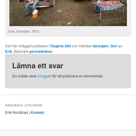
Gori, Georgien, 2014.
Det här inlägget postades i
Dagens bild
och märktes
Georgien
,
Gori
av
Erik
. Bokmärk
permalänken
.
Lämna ett svar
Du måste vara
inloggad
för att publicera en kommentar.
ANSVARIG UTGIVARE:
Erik Nordblad |
Kontakt