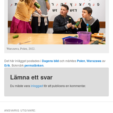
Warszawa, Polen, 2022.
Det här inlägget postades i
Dagens bild
och märktes
Polen
,
Warszawa
av
Erik
. Bokmärk
permalänken
.
Lämna ett svar
Du måste vara
inloggad
för att publicera en kommentar.
ANSVARIG UTGIVARE: