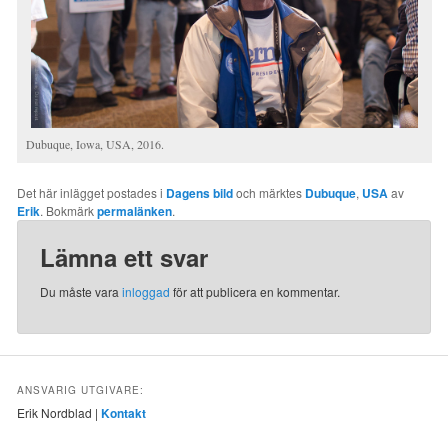
Dubuque, Iowa, USA, 2016.
Det här inlägget postades i
Dagens bild
och märktes
Dubuque
,
USA
av
Erik
. Bokmärk
permalänken
.
Lämna ett svar
Du måste vara
inloggad
för att publicera en kommentar.
ANSVARIG UTGIVARE:
Erik Nordblad |
Kontakt