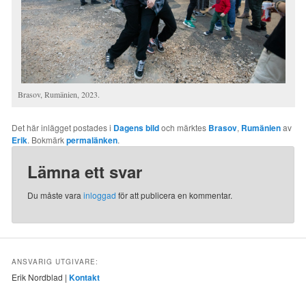
Brasov, Rumänien, 2023.
Det här inlägget postades i
Dagens bild
och märktes
Brasov
,
Rumänien
av
Erik
. Bokmärk
permalänken
.
Lämna ett svar
Du måste vara
inloggad
för att publicera en kommentar.
ANSVARIG UTGIVARE:
Erik Nordblad |
Kontakt