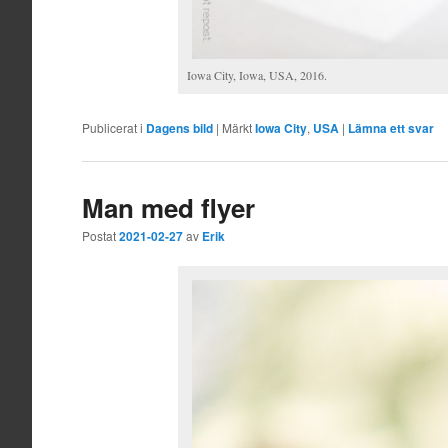
Iowa City, Iowa, USA, 2016.
Publicerat i
Dagens bild
|
Märkt
Iowa City
,
USA
|
Lämna ett svar
Man med flyer
Postat
2021-02-27
av
Erik