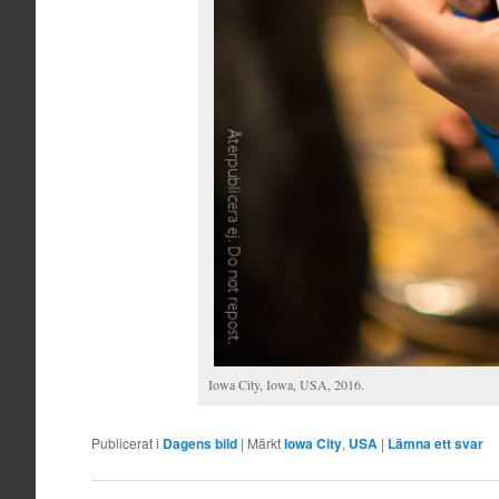
Iowa City, Iowa, USA, 2016.
Publicerat i
Dagens bild
|
Märkt
Iowa City
,
USA
|
Lämna ett svar