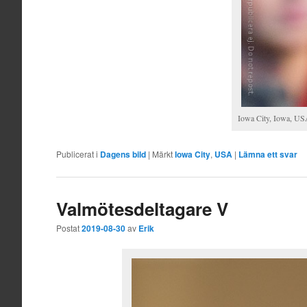
Iowa City, Iowa, US
Publicerat i
Dagens bild
|
Märkt
Iowa City
,
USA
|
Lämna ett svar
Valmötesdeltagare V
Postat
2019-08-30
av
Erik