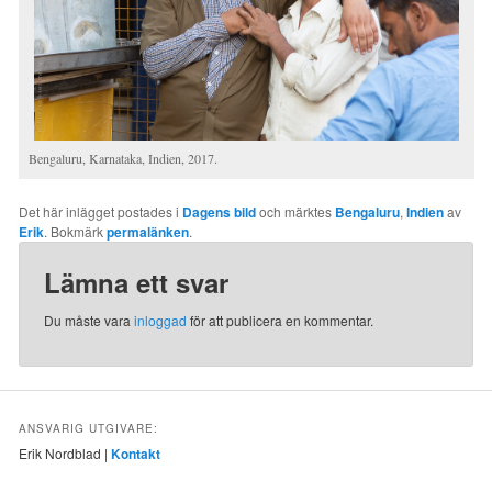
Bengaluru, Karnataka, Indien, 2017.
Det här inlägget postades i
Dagens bild
och märktes
Bengaluru
,
Indien
av
Erik
. Bokmärk
permalänken
.
Lämna ett svar
Du måste vara
inloggad
för att publicera en kommentar.
ANSVARIG UTGIVARE:
Erik Nordblad |
Kontakt