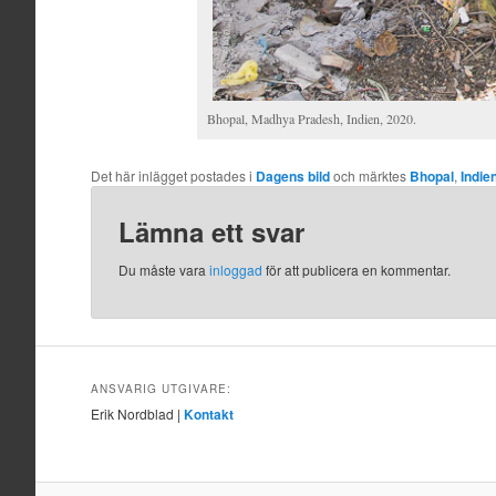
Bhopal, Madhya Pradesh, Indien, 2020.
Det här inlägget postades i
Dagens bild
och märktes
Bhopal
,
Indie
Lämna ett svar
Du måste vara
inloggad
för att publicera en kommentar.
ANSVARIG UTGIVARE:
Erik Nordblad |
Kontakt