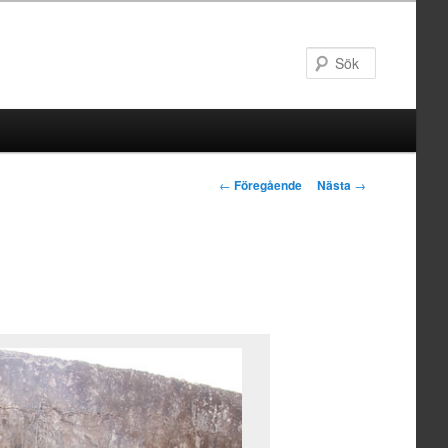
Sök
Inläggsnavigering
←
Föregående
Nästa
→