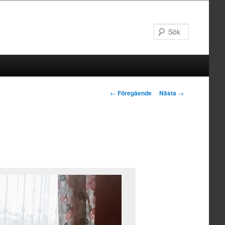
Sök
Inläggsnavigering
←
Föregående
Nästa
→