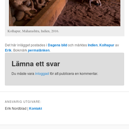
Kolhapur, Maharashtra, Indien, 2016.
Det här inlägget postades i
Dagens bild
och märktes
Indien
,
Kolhapur
av
Erik
. Bokmärk
permalänken
.
Lämna ett svar
Du måste vara
inloggad
för att publicera en kommentar.
ANSVARIG UTGIVARE:
Erik Nordblad |
Kontakt