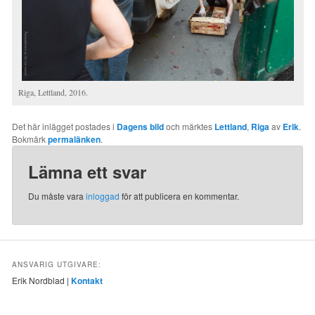
Riga, Lettland, 2016.
Det här inlägget postades i
Dagens bild
och märktes
Lettland
,
Riga
av
Erik
.
Bokmärk
permalänken
.
Lämna ett svar
Du måste vara
inloggad
för att publicera en kommentar.
ANSVARIG UTGIVARE:
Erik Nordblad |
Kontakt